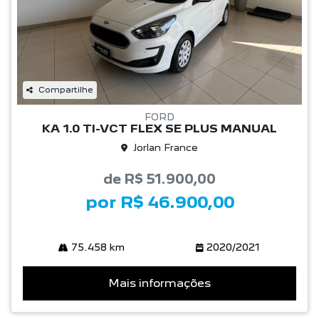
Compartilhe
FORD
KA 1.0 TI-VCT FLEX SE PLUS MANUAL
Jorlan France
de R$ 51.900,00
por R$ 46.900,00
75.458 km
2020/2021
Mais informações