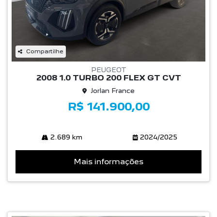
Compartilhe
PEUGEOT
2008 1.0 TURBO 200 FLEX GT CVT
Jorlan France
R$ 141.900,00
2.689 km
2024/2025
Mais informações