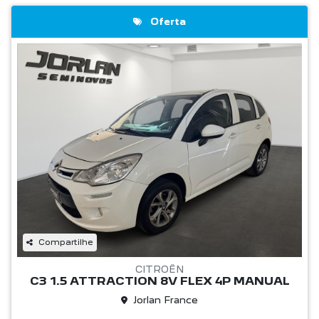
Oferta
Compartilhe
CITROËN
C3 1.5 ATTRACTION 8V FLEX 4P MANUAL
Jorlan France