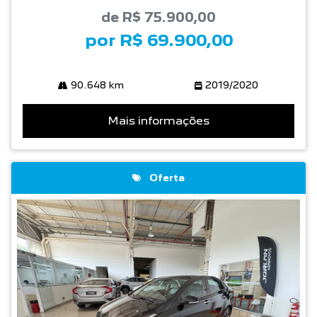
de R$ 75.900,00
por R$ 69.900,00
90.648 km
2019/2020
Mais informações
Oferta