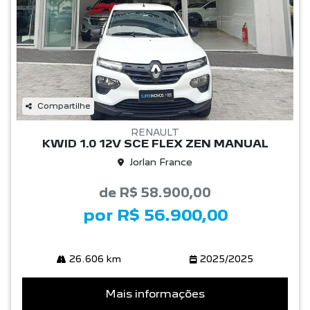
Compartilhe
RENAULT
KWID 1.0 12V SCE FLEX ZEN MANUAL
Jorlan France
de R$ 58.900,00
por R$ 56.900,00
26.606 km
2025/2025
Mais informações