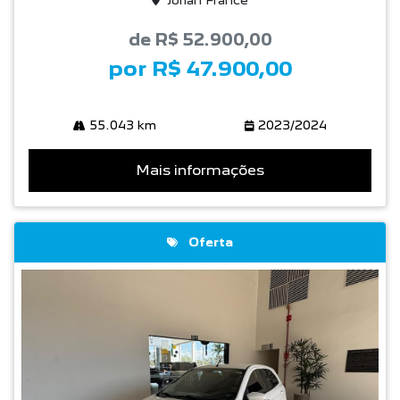
Jorlan France
de R$ 52.900,00
por R$ 47.900,00
55.043 km
2023/2024
Mais informações
Oferta