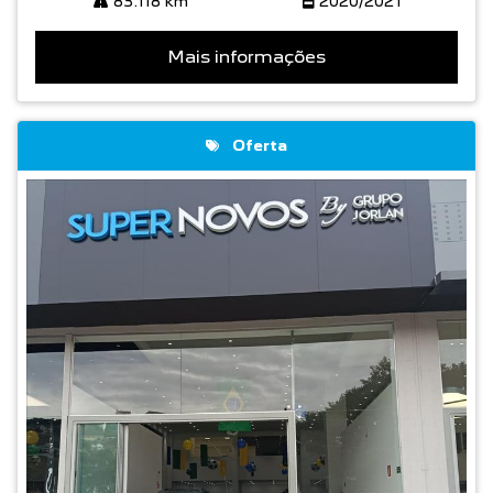
83.118 km
2020/2021
Mais informações
Oferta