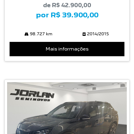
de R$ 42.900,00
por R$ 39.900,00
98.727 km
2014/2015
Mais informações