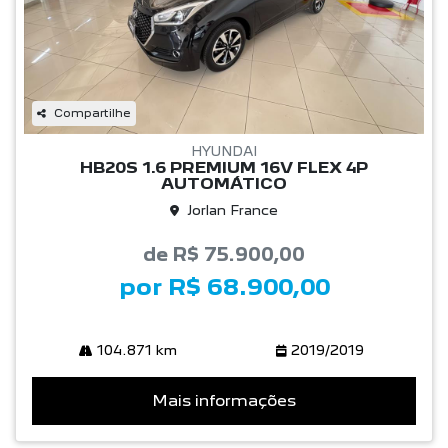
Compartilhe
HYUNDAI
HB20S 1.6 PREMIUM 16V FLEX 4P
AUTOMÁTICO
Jorlan France
de R$ 75.900,00
por R$ 68.900,00
104.871 km
2019/2019
Mais informações