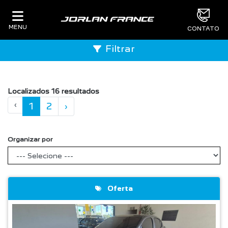
MENU
CONTATO
Filtrar
Localizados 16 resultados
‹
1
2
›
Organizar por
Oferta