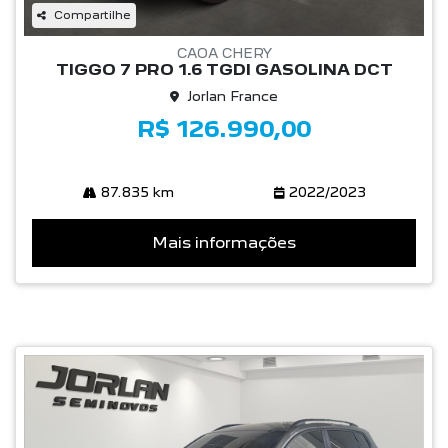
Compartilhe
CAOA CHERY
TIGGO 7 PRO 1.6 TGDI GASOLINA DCT
Jorlan France
R$ 126.990,00
87.835 km
2022/2023
Mais informações