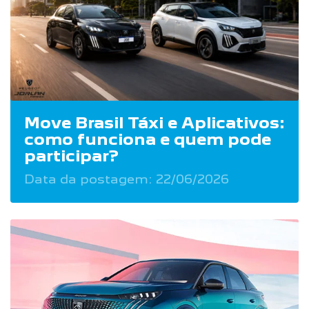
Move Brasil Táxi e Aplicativos:
como funciona e quem pode
participar?
Data da postagem: 22/06/2026