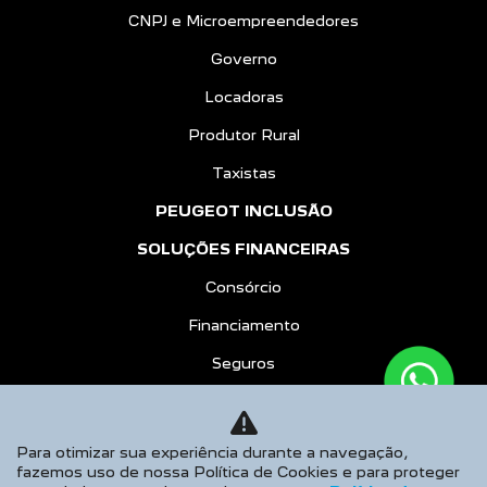
CNPJ e Microempreendedores
Governo
Locadoras
Produtor Rural
Taxistas
PEUGEOT INCLUSÃO
SOLUÇÕES FINANCEIRAS
Consórcio
Financiamento
Seguros
PÓS VENDAS
PEUGEOT CONFIANCE
Para otimizar sua experiência durante a navegação,
fazemos uso de nossa Política de Cookies e para proteger
Agendar Serviços