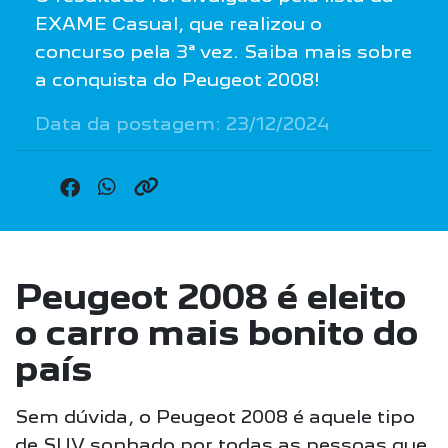
EXAME Casual, que realizou o
concurso pela 3ª vez. Saiba mais sobre
a conquista do Peugeot 2008!
Data da postagem: 23/12/2024
Peugeot 2008 é eleito
o carro mais bonito do
país
Sem dúvida, o Peugeot 2008 é aquele tipo
de SUV sonhado por todas as pessoas que