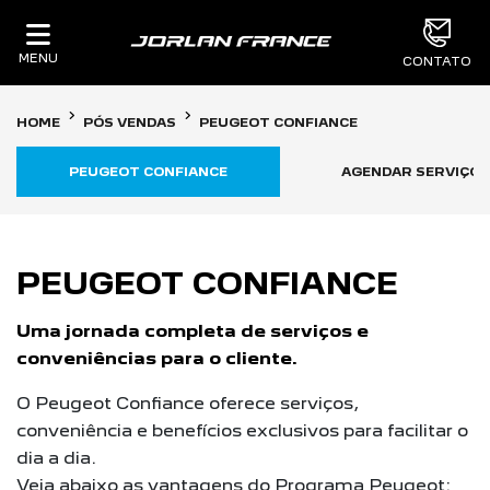
MENU
CONTATO
HOME
PÓS VENDAS
PEUGEOT CONFIANCE
PEUGEOT CONFIANCE
AGENDAR SERVIÇOS
PEUGEOT CONFIANCE
Uma jornada completa de serviços e
conveniências para o cliente.
O Peugeot Confiance oferece serviços,
conveniência e benefícios exclusivos para facilitar o
dia a dia.
Veja abaixo as vantagens do Programa Peugeot: