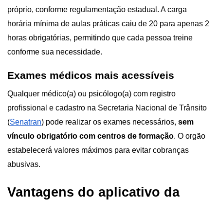
próprio, conforme regulamentação estadual. A carga 
horária mínima de aulas práticas caiu de 20 para apenas 2 
horas obrigatórias, permitindo que cada pessoa treine 
conforme sua necessidade.
Exames médicos mais acessíveis
Qualquer médico(a) ou psicólogo(a) com registro 
profissional e cadastro na Secretaria Nacional de Trânsito 
(
Senatran
) pode realizar os exames necessários, 
sem 
vínculo obrigatório com centros de formação
. O orgão 
estabelecerá valores máximos para evitar cobranças 
abusivas.
Vantagens do aplicativo da 