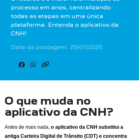
processo em anos, centralizando
todas as etapas em uma única
plataforma. Entenda o aplicativo da
CNH!
Data da postagem: 29/01/2026
O que muda no
aplicativo da CNH?
Antes de mais nada, 
o aplicativo da CNH substitui a 
antiga Carteira Digital de Trânsito (CDT) e concentra 