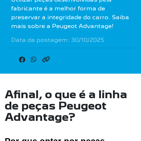
fabricante é a melhor forma de
preservar a integridade do carro. Saiba
mais sobre a Peugeot Advantage!
Data da postagem: 30/10/2025
Afinal, o que é a linha
de peças Peugeot
Advantage?